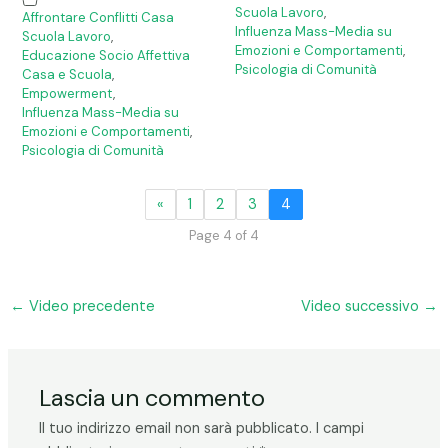
Scuola Lavoro
,
Affrontare Conflitti Casa
Influenza Mass-Media su
Scuola Lavoro
,
Emozioni e Comportamenti
,
Educazione Socio Affettiva
Psicologia di Comunità
Casa e Scuola
,
Empowerment
,
Influenza Mass-Media su
Emozioni e Comportamenti
,
Psicologia di Comunità
«
1
2
3
4
Page 4 of 4
←
Video precedente
Video successivo
→
Lascia un commento
Il tuo indirizzo email non sarà pubblicato.
I campi