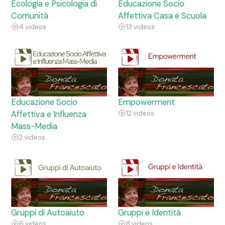
Ecologia e Psicologia di
Educazione Socio
Comunità
Affettiva Casa e Scuola
4 videos
13 videos
Educazione Socio
Empowerment
Affettiva e Influenza
12 videos
Mass-Media
2 videos
Gruppi di Autoaiuto
Gruppi e Identità
6 videos
8 videos