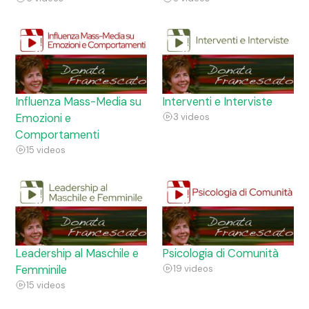
Influenza Mass-Media su
Interventi e Interviste
Emozioni e
3 videos
Comportamenti
15 videos
Leadership al Maschile e
Psicologia di Comunità
Femminile
19 videos
15 videos