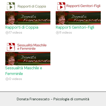
Rapporti di Coppia
Rapporti Genitori-Figli
17 videos
11 videos
Sessualità Maschile e
Femminile
0 videos
Donata Francescato - Psicologia di comunità