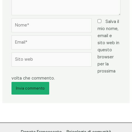
Nome*
Salva il
mio nome,
email e
Email*
sito web in
questo
Sito
browser
web
per la
prossima
volta che commento.