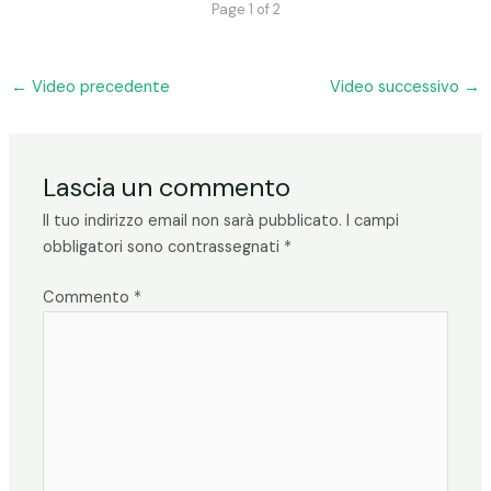
Page 1 of 2
←
Video precedente
Video successivo
→
Lascia un commento
Il tuo indirizzo email non sarà pubblicato.
I campi
obbligatori sono contrassegnati
*
Commento
*