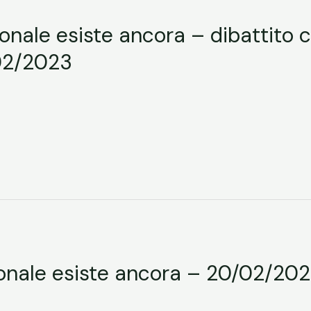
ionale esiste ancora – dibattito 
/02/2023
zionale esiste ancora – 20/02/20