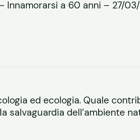
 Innamorarsi a 60 anni – 27/03
icologia ed ecologia. Quale contrib
la salvaguardia dell’ambiente na