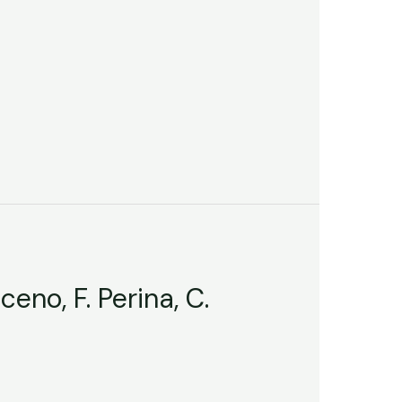
eno, F. Perina, C.