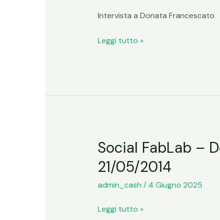
ecologia.
Quale
Intervista a Donata Francescato
contributo
gli
Leggi tutto »
psicologi
possono
dare
per
la
salvaguardia
dell’ambiente
Social FabLab – D
Social
naturale?
FabLab
–
21/05/2014
–
12/05/2021
Donata
admin_cash
/
4 Giugno 2025
Francescato
Leggi tutto »
/