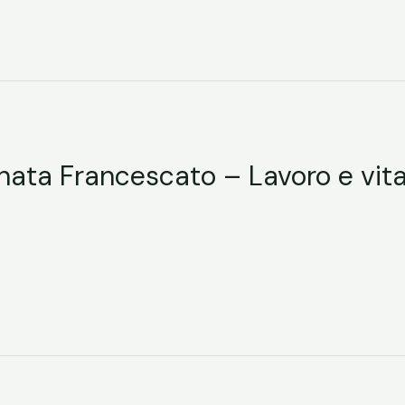
ata Francescato – Lavoro e vita