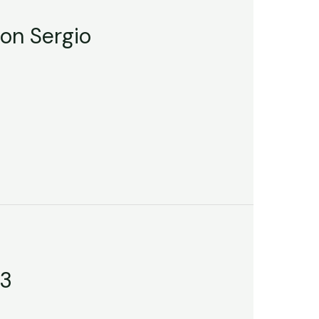
con Sergio
23