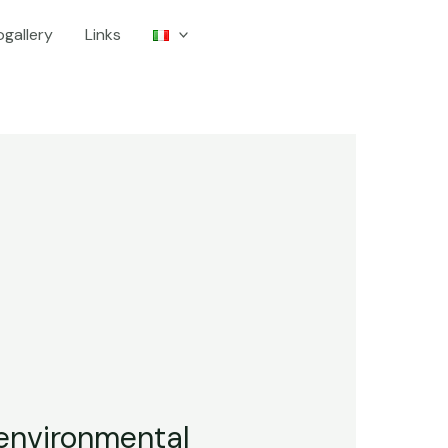
gallery
Links
environmental