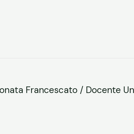
onata Francescato / Docente Uni