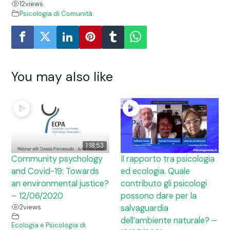
12
views
Psicologia di Comunità
You may also like
1:18:53
Community psychology
Il rapporto tra psicologia
and Covid-19: Towards
ed ecologia. Quale
an environmental justice?
contributo gli psicologi
– 12/06/2020
possono dare per la
2
views
salvaguardia
dell’ambiente naturale? –
Ecologia e Psicologia di