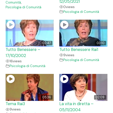
12/05/2021
Comunità
,
0
views
Psicologia di Comunità
Psicologia di Comunità
02:47
03:10
Tutto Benessere –
Tutto Benessere Rai1
17/10/2002
9
views
Psicologia di Comunità
16
views
Psicologia di Comunità
05:36
02:09
Tema Rai3
La vita in diretta –
9
views
05/11/2004